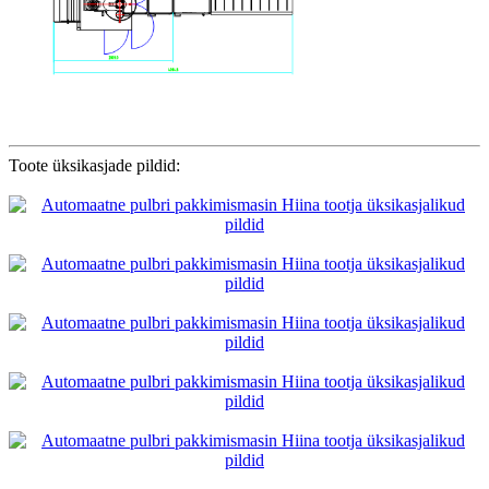
Toote üksikasjade pildid: