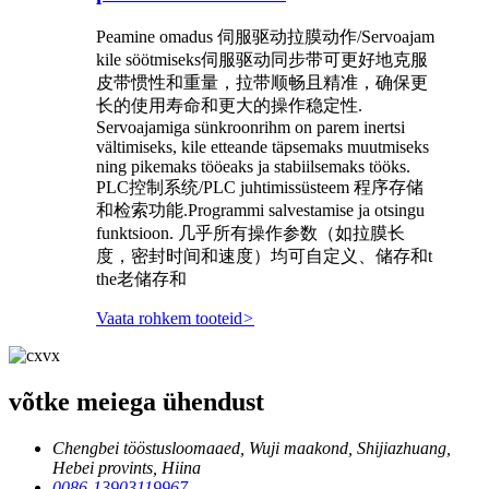
Peamine omadus 伺服驱动拉膜动作/Servoajam
kile söötmiseks伺服驱动同步带可更好地克服
皮带惯性和重量，拉带顺畅且精准，确保更
长的使用寿命和更大的操作稳定性.
Servoajamiga sünkroonrihm on parem inertsi
vältimiseks, kile etteande täpsemaks muutmiseks
ning pikemaks tööeaks ja stabiilsemaks tööks.
PLC控制系统/PLC juhtimissüsteem 程序存储
和检索功能.Programmi salvestamise ja otsingu
funktsioon. 几乎所有操作参数（如拉膜长
度，密封时间和速度）均可自定义、储存和t
the老储存和
Vaata rohkem tooteid
>
võtke meiega ühendust
Chengbei tööstusloomaaed, Wuji maakond, Shijiazhuang,
Hebei provints, Hiina
0086-13903119967