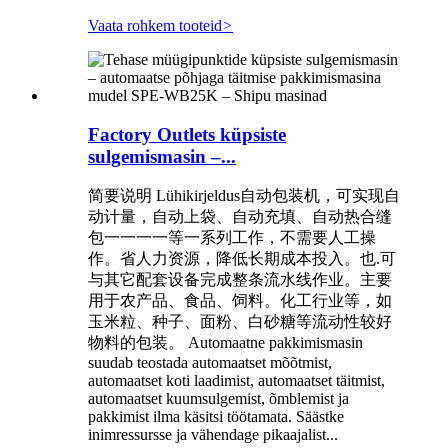
Vaata rohkem tooteid
>
Factory Outlets küpsiste
sulgemismasin –...
简要说明 Lühikirjeldus自动包装机，可实现自
动计量，自动上袋、自动充填、自动热合缝
包一一一一等一系列工作，不需要人工操
作。省人力资源，降低长期成本投入。也.可
与其它配套设备完成整条流水线作业。主要
用于农产品、食品、饲料。化工行业等，如
玉米粒、种子、面粉、白砂糖等流动性较好
物料的包装。 Automaatne pakkimismasin
suudab teostada automaatset mõõtmist,
automaatset koti laadimist, automaatset täitmist,
automaatset kuumsulgemist, õmblemist ja
pakkimist ilma käsitsi töötamata. Säästke
inimressursse ja vähendage pikaajalist...