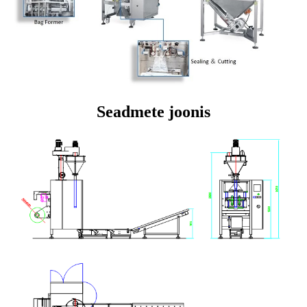
Seadmete joonis