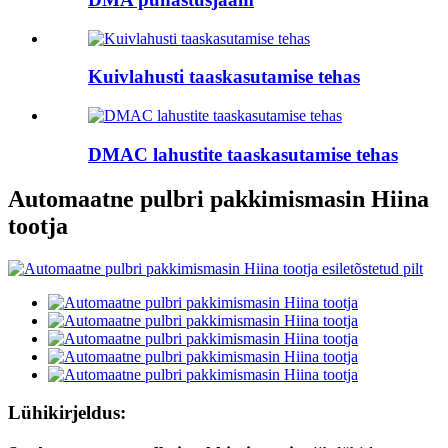
Kuivlahusti taaskasutamise tehas
DMAC lahustite taaskasutamise tehas
Automaatne pulbri pakkimismasin Hiina
tootja
Lühikirjeldus: