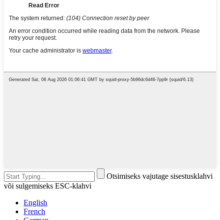
Otsimiseks vajutage sisestusklahvi
või sulgemiseks ESC-klahvi
English
French