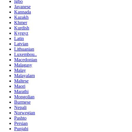
Igbo
Javanese
Kannada
Kazakh
Khmer
Kurdish
Kyrgyz
Latin
Latvian
Lithuanian
Luxembou..
Macedonian
Malagasy
Malay
Malayalam
Maltese
Maori
Marathi
Mongolian
Burmese
Nepali
Norwegian
Pashto
Persian
Punjabi