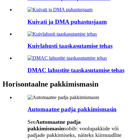
Kuivati ​​ja DMA puhastusjaam
Kuivlahusti taaskasutamise tehas
DMAC lahustite taaskasutamise tehas
Horisontaalne pakkimismasin
Automaatne padja pakkimismasin
See
Automaatne padja
pakkimismasin
sobib: voolupakkide või
padjade pakkimiseks, näiteks kiirnuudlite