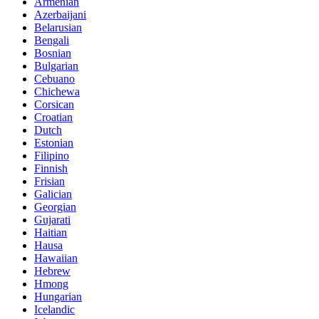
Armenian
Azerbaijani
Belarusian
Bengali
Bosnian
Bulgarian
Cebuano
Chichewa
Corsican
Croatian
Dutch
Estonian
Filipino
Finnish
Frisian
Galician
Georgian
Gujarati
Haitian
Hausa
Hawaiian
Hebrew
Hmong
Hungarian
Icelandic