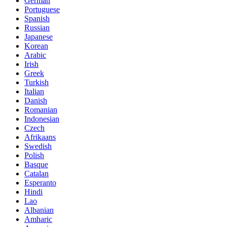
German
Portuguese
Spanish
Russian
Japanese
Korean
Arabic
Irish
Greek
Turkish
Italian
Danish
Romanian
Indonesian
Czech
Afrikaans
Swedish
Polish
Basque
Catalan
Esperanto
Hindi
Lao
Albanian
Amharic